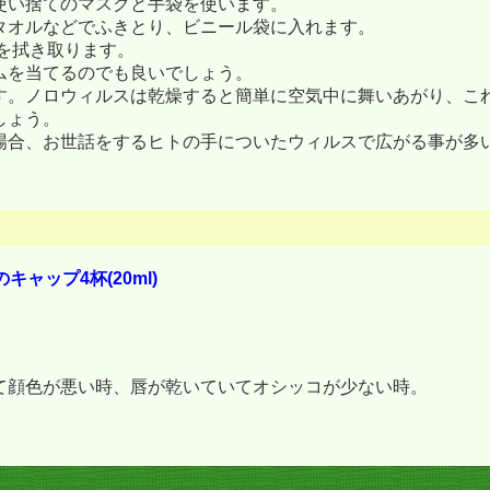
使い捨てのマスクと手袋を使います。
タオルなどでふきとり、ビニール袋に入れます。
を拭き取ります。
ムを当てるのでも良いでしょう。
す。ノロウィルスは乾燥すると簡単に空気中に舞いあがり、こ
しょう。
場合、お世話をするヒトの手についたウィルスで広がる事が多
ャップ4杯(20ml)
て顔色が悪い時、唇が乾いていてオシッコが少ない時。