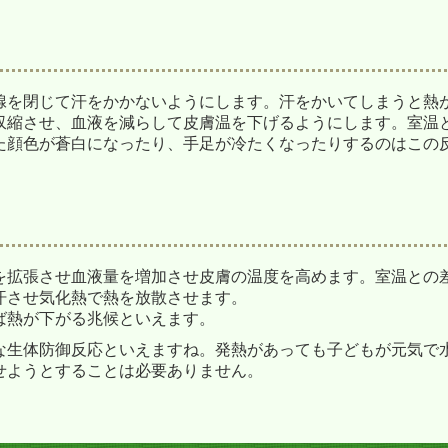
腺を閉じて汗をかかないようにします。汗をかいてしまうと熱
収縮させ、血液を減らして皮膚温を下げるようにします。室温
た顔色が蒼白になったり、手足が冷たくなったりするのはこの
を拡張させ血液量を増加させ皮膚の温度を高めます。室温との
汗させ気化熱で熱を放散させます。
ば熱が下がる兆候といえます。
な生体防御反応といえますね。発熱があっても子どもが元気で
せようとすることは必要ありません。