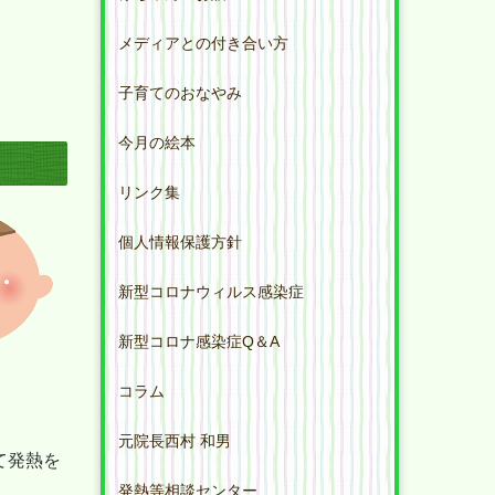
メディアとの付き合い方
子育てのおなやみ
今月の絵本
リンク集
個人情報保護方針
新型コロナウィルス感染症
新型コロナ感染症Q＆A
コラム
元院長西村 和男
て発熱を
発熱等相談センター