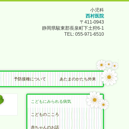
小児科
西村医院
〒411-0943
静岡県駿東郡長泉町下土狩6-1
TEL:
055-971-6510
方
予防接種について
あたまのかたち外来
こどもにみられる病気
こどものこころ
赤ちゃんのお話