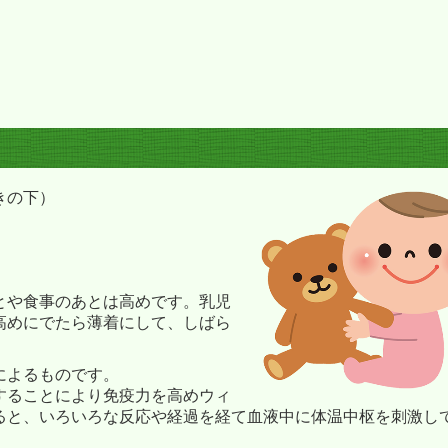
きの下）
とや食事のあとは高めです。乳児
高めにでたら薄着にして、しばら
によるものです。
することにより免疫力を高めウィ
ると、いろいろな反応や経過を経て血液中に体温中枢を刺激し