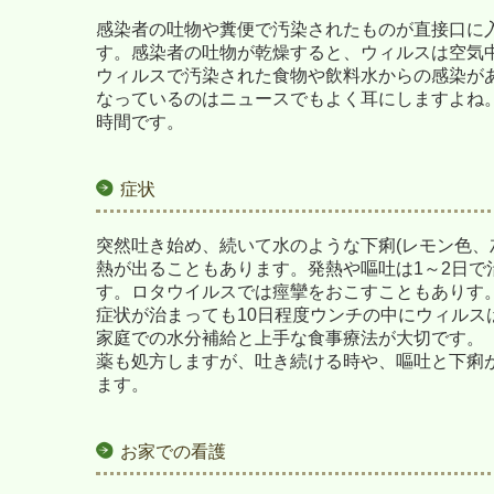
感染者の吐物や糞便で汚染されたものが直接口に
す。感染者の吐物が乾燥すると、ウィルスは空気
ウィルスで汚染された食物や飲料水からの感染が
なっているのはニュースでもよく耳にしますよね。
時間です。
症状
突然吐き始め、続いて水のような下痢(レモン色、
熱が出ることもあります。発熱や嘔吐は1～2日で
す。ロタウイルスでは痙攣をおこすこともありす
症状が治まっても10日程度ウンチの中にウィルス
家庭での水分補給と上手な食事療法が大切です。
薬も処方しますが、吐き続ける時や、嘔吐と下痢
ます。
お家での看護