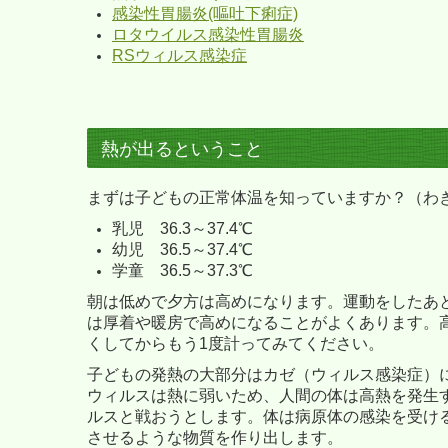
感染性胃腸炎(嘔吐下痢症)
ロタウイルス感染性胃腸炎
RSウィルス感染症
熱が出るということ
まずは子どもの正常体温を知っていますか？（わ
乳児 36.3～37.4℃
幼児 36.5～37.4℃
学童 36.5～37.3℃
朝は低めで夕方は高めになります。運動をしたあ
は厚着や暖房で高めになることがよくあります。
くしてからもう1度計ってみてください。
子どもの発熱の大部分はカゼ（ウィルス感染症）
ウィルスは熱に弱いため、人間の体は高熱を発生
ルスと戦おうとします。体は病原体の感染を受け
させるような物質を作り出します。