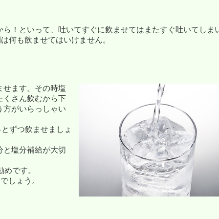
から！といって、吐いてすぐに飲ませてはまたすぐ吐いてしま
間は何も飲ませてはいけません。
ませます。その時塩
たくさん飲むから下
う方がいらっしゃい
っとずつ飲ませましょ
分と塩分補給が大切
お勧めです。
いでしょう。