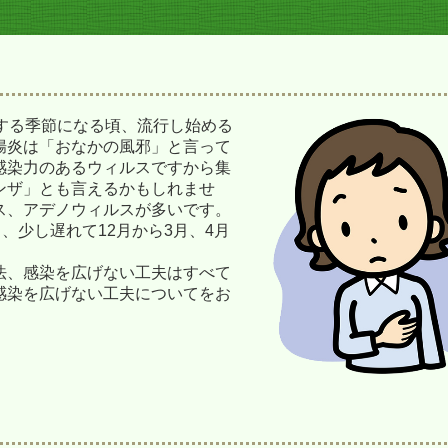
する季節になる頃、流行し始める
腸炎は「おなかの風邪」と言って
感染力のあるウィルスですから集
ンザ」とも言えるかもしれませ
ス、アデノウィルスが多いです。
、少し遅れて12月から3月、4月
法、感染を広げない工夫はすべて
感染を広げない工夫についてをお