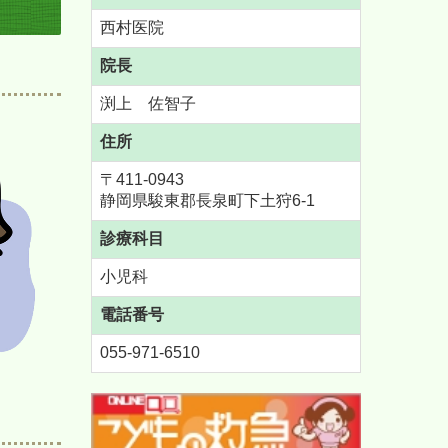
西村医院
院長
渕上 佐智子
住所
〒411-0943
静岡県駿東郡長泉町下土狩6-1
診療科目
小児科
電話番号
055-971-6510